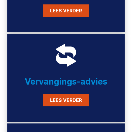
LEES VERDER
Vervangings-advies
LEES VERDER