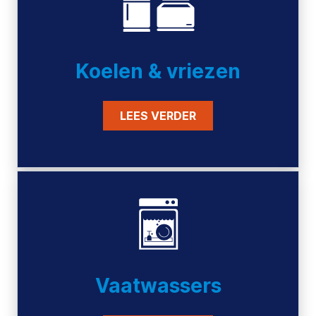
Koelen & vriezen
LEES VERDER
Vaatwassers