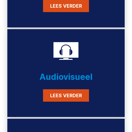
LEES VERDER
Audiovisueel
LEES VERDER