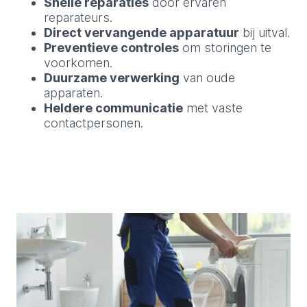
Snelle reparaties
door ervaren
reparateurs.
Direct vervangende apparatuur
bij uitval.
Preventieve controles
om storingen te
voorkomen.
Duurzame verwerking
van oude
apparaten.
Heldere communicatie
met vaste
contactpersonen.