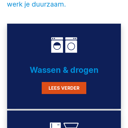
werk je duurzaam.
Wassen & drogen
LEES VERDER