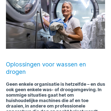
Oplossingen voor wassen en
drogen
Geen enkele organisatie is hetzelfde – en dus
ook geen enkele was- of droogomgeving. In
sommige situaties gaat het om
huishoudelijke machines die af en toe
draaien, in andere om professionele