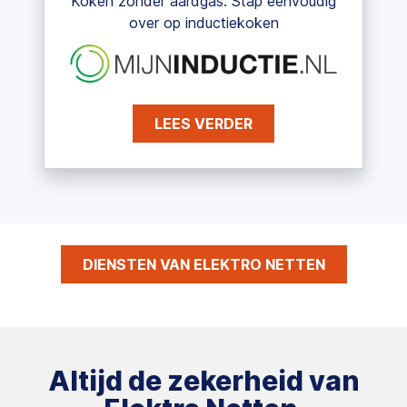
Koken zonder aardgas. Stap eenvoudig
over op inductiekoken
LEES VERDER
DIENSTEN VAN ELEKTRO NETTEN
Altijd de zekerheid van