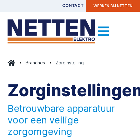
CONTACT
WERKEN BIJ NETTEN
Branches
Zorginstelling
Zorginstellinge
Betrouwbare apparatuur
voor een veilige
zorgomgeving